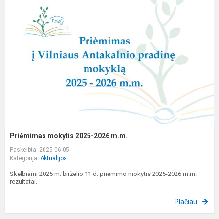
m
2
2
m
Priėmimas mokytis 2025-2026 m.m.
Paskelbta: 2025-06-05
Kategorija:
Aktualijos
Skelbiami 2025 m. birželio 11 d. priėmimo mokytis 2025-2026 m.m.
rezultatai.
Plačiau