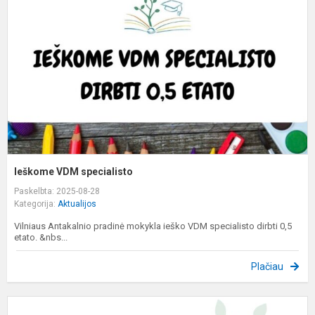
Ieškome VDM specialisto
Paskelbta: 2025-08-28
Kategorija:
Aktualijos
Vilniaus Antakalnio pradinė mokykla ieško VDM specialisto dirbti 0,5
etato. &nbs...
Plačiau
P