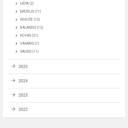
LIEPA (2)
BIRŽELIS (11)
GEGUŽĖ (10)
BALANDIS (12)
KOVAS (21)
VASARIS (1)
SAUSIS (11)
2025
2024
2023
2022