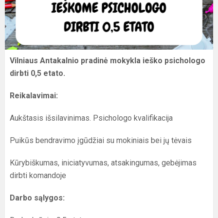
Vilniaus Antakalnio pradinė mokykla ieško psichologo
dirbti 0,5 etato.
Reikalavimai:
Aukštasis išsilavinimas. Psichologo kvalifikacija
Puikūs bendravimo įgūdžiai su mokiniais bei jų tėvais
Kūrybiškumas, iniciatyvumas, atsakingumas, gebėjimas
dirbti komandoje
Darbo sąlygos: