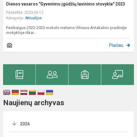
Dienos vasaros "Gyvenimo įgūdžių lavinimo stovykla" 2023
Paskelbta: 2023-06-12
Kategorija:
Aktualijos
Pasibaigus 2022-2023 mokslo metams Vilniaus Antakalnio pradinėje
mokykloje iškar...
Plačiau
Naujienų archyvas
2026