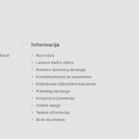
Informacija
kiniai
Nuorodos
Laisvos darbo vietos
Asmens duomenų apsauga
Konsultavimasis su visuomene
Dažniausiai užduodami klausimai
Pranešėjų apsauga
Korupcijos prevencija
Civilinė sauga
Teisinė informacija
Atviri duomenys