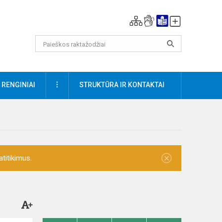
DAUGIAU
RENGINIAI
STRUKTŪRA IR KONTAKTAI
×
titikimus.