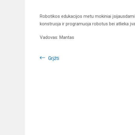
Robotikos edukacijos metu mokiniai įsijausdami į
konstruoja ir programuoja robotus bei atlieka 
Vadovas: Mantas
Grįžti