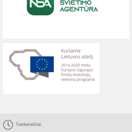
Tvarkaraščiai