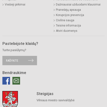
Viešieji pirkimai
Dažniausiai užduodami klausimai
Pranešėjų apsauga
Korupcijos prevencija
Civilinė sauga
Teisinė informacija
Atviri duomenys
Pastebėjote klaidų?
Turite pasiūlymų?
RAŠYKITE
Bendraukime
Steigėjas
Vilniaus miesto savivaldybė