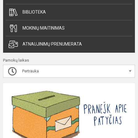
BIBLIOTEKA
MOKINIŲ MAITINIMAS
ATNAUJINIMŲ PRENUMERATA
Pamokų laikas
Pertrauka