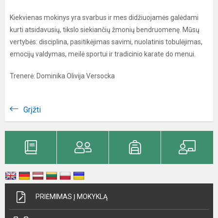
Kiekvienas mokinys yra svarbus ir mes didžiuojamės galėdami
kurti atsidavusių, tikslo siekiančių žmonių bendruomenę. Mūsų
vertybės: disciplina, pasitikėjimas savimi, nuolatinis tobulėjimas,
emocijų valdymas, meilė sportui ir tradicinio karate do menui.
Trenerė: Dominika Olivija Versocka
Grįžti
PRIĖMIMAS Į MOKYKLĄ