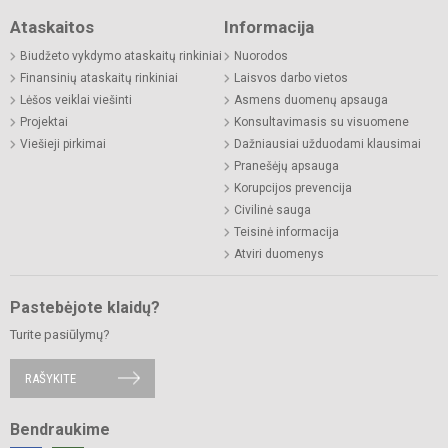
Ataskaitos
Informacija
Biudžeto vykdymo ataskaitų rinkiniai
Nuorodos
Finansinių ataskaitų rinkiniai
Laisvos darbo vietos
Lėšos veiklai viešinti
Asmens duomenų apsauga
Projektai
Konsultavimasis su visuomene
Viešieji pirkimai
Dažniausiai užduodami klausimai
Pranešėjų apsauga
Korupcijos prevencija
Civilinė sauga
Teisinė informacija
Atviri duomenys
Pastebėjote klaidų?
Turite pasiūlymų?
RAŠYKITE
Bendraukime